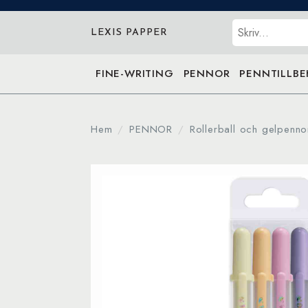
Sök
LEXIS PAPPER
FINE-WRITING
PENNOR
PENNTILLB
Hem
PENNOR
Rollerball och gelpenno