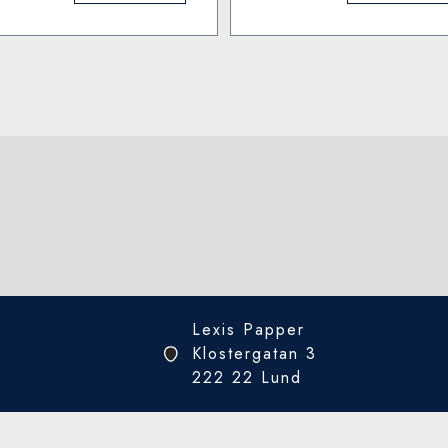
ängd
mängd
Lexis Papper
Klostergatan 3
222 22 Lund