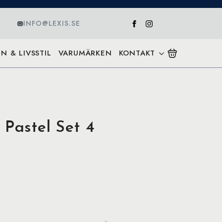
INFO@LEXIS.SE
N & LIVSSTIL
VARUMÄRKEN
KONTAKT
 Pastel Set 4