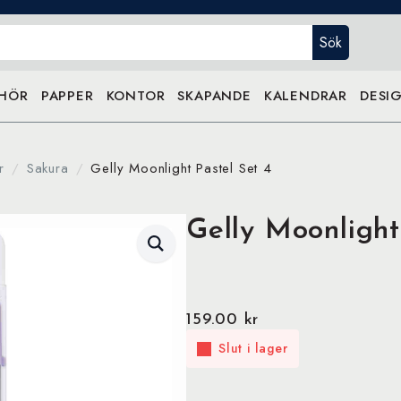
Sök
EHÖR
PAPPER
KONTOR
SKAPANDE
KALENDRAR
DESIG
r
Sakura
Gelly Moonlight Pastel Set 4
Gelly Moonlight
159.00
kr
Slut i lager