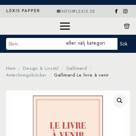
INFO@LEXIS.SE
LEXIS PAPPER
Sök
eller välj kategori
Sök
Hem
Design & Livsstil
Gallimard
Anteckningsböcker
Gallimard Le livre à venir