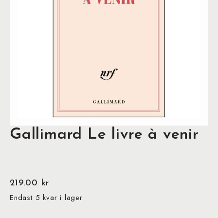
Gallimard Le livre à venir
219.00
kr
Endast 5 kvar i lager
Gallimard