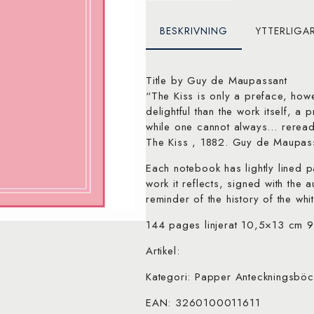
BESKRIVNING
YTTERLIGA
Title by Guy de Maupassant
“The Kiss is only a preface, how
delightful than the work itself, a
while one cannot always… reread
The Kiss , 1882. Guy de Maupas
Each notebook has lightly lined 
work it reflects, signed with the 
reminder of the history of the whit
144 pages linjerat 10,5×13 cm 
Artikel:
Kategori: Papper Anteckningsböc
EAN: 3260100011611