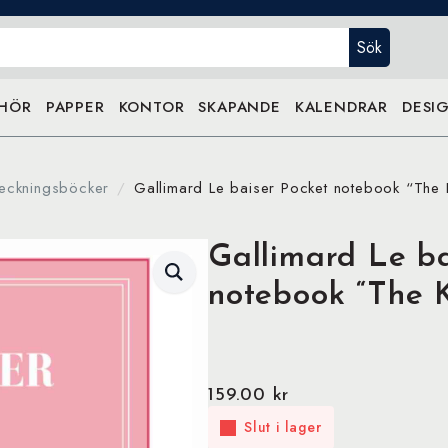
Sök
EHÖR
PAPPER
KONTOR
SKAPANDE
KALENDRAR
DESIG
eckningsböcker
Gallimard Le baiser Pocket notebook “The 
Gallimard Le ba
notebook “The K
159.00
kr
Slut i lager