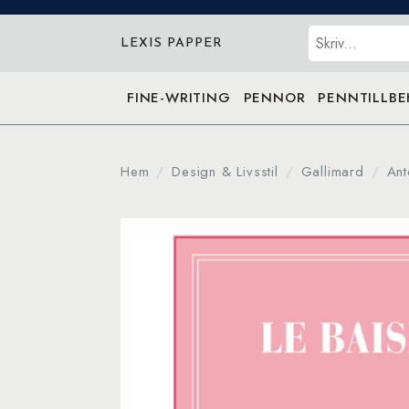
Sök
LEXIS PAPPER
FINE-WRITING
PENNOR
PENNTILLB
Hem
Design & Livsstil
Gallimard
Ant