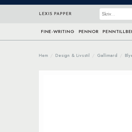
Sök
LEXIS PAPPER
FINE-WRITING
PENNOR
PENNTILLB
Hem
Design & Livsstil
Gallimard
Bly