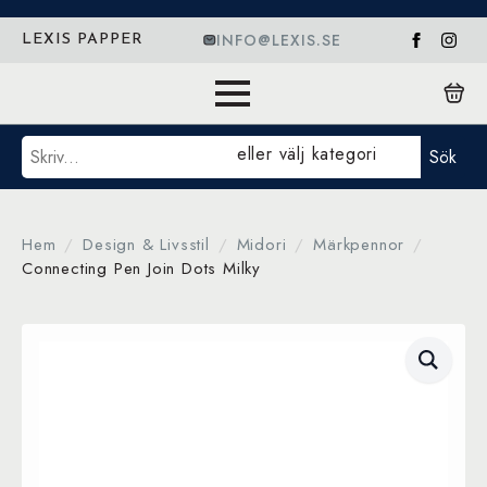
INFO@LEXIS.SE
LEXIS PAPPER
Sök
eller välj kategori
Sök
Hem
Design & Livsstil
Midori
Märkpennor
Connecting Pen Join Dots Milky