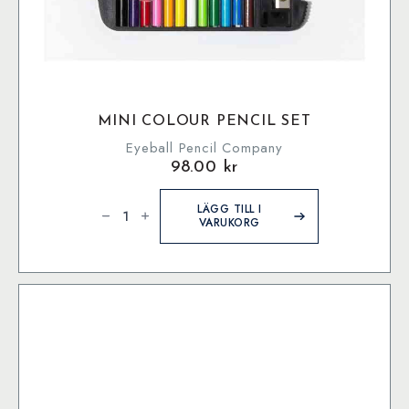
MINI COLOUR PENCIL SET
Eyeball Pencil Company
98.00
kr
Mini
Colour
LÄGG TILL I
Pencil
VARUKORG
Set
mängd