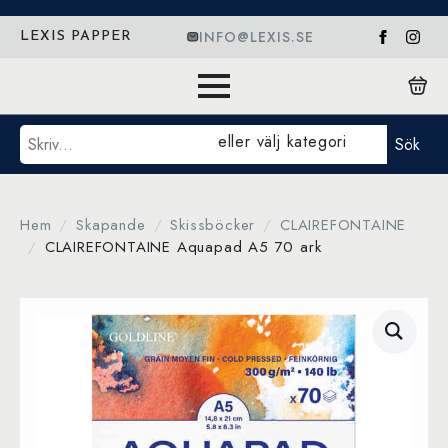
INFO@LEXIS.SE
LEXIS PAPPER
Sök
eller välj kategori
Sök
Hem
Skapande
Skissböcker
CLAIREFONTAINE
CLAIREFONTAINE Aquapad A5 70 ark