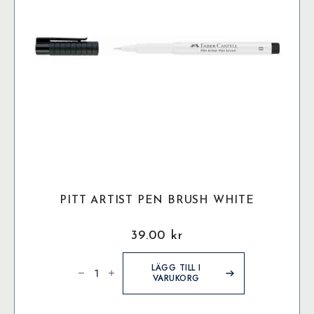
PITT ARTIST PEN BRUSH WHITE
39.00
kr
Pitt
Artist
LÄGG TILL I
Pen
VARUKORG
Brush
White
mängd