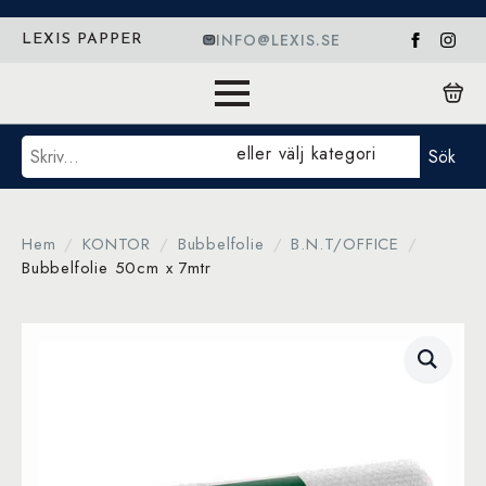
INFO@LEXIS.SE
LEXIS PAPPER
Sök
eller välj kategori
Sök
Hem
KONTOR
Bubbelfolie
B.N.T/OFFICE
Bubbelfolie 50cm x 7mtr