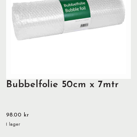
Bubbelfolie 50cm x 7mtr
98.00
kr
I lager
Bubbelfolie