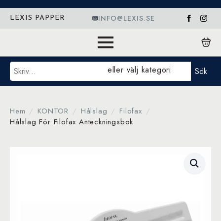
INFO@LEXIS.SE
LEXIS PAPPER
Sök
eller välj kategori
Sök
Hem
KONTOR
Hålslag
Filofax
Hålslag För Filofax Anteckningsbok