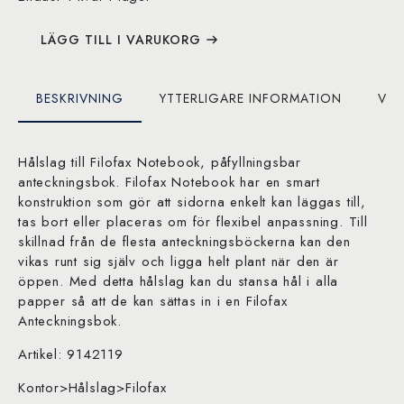
LÄGG TILL I VARUKORG
BESKRIVNING
YTTERLIGARE INFORMATION
VAR
Hålslag till Filofax Notebook, påfyllningsbar
anteckningsbok. Filofax Notebook har en smart
konstruktion som gör att sidorna enkelt kan läggas till,
tas bort eller placeras om för flexibel anpassning. Till
skillnad från de flesta anteckningsböckerna kan den
vikas runt sig själv och ligga helt plant när den är
öppen. Med detta hålslag kan du stansa hål i alla
papper så att de kan sättas in i en Filofax
Anteckningsbok.
Artikel: 9142119
Kontor>Hålslag>Filofax