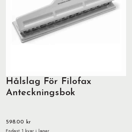
Hålslag För Filofax
Anteckningsbok
598.00
kr
Endast 1 kvar i lager