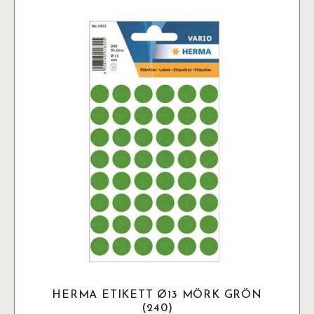
HERMA ETIKETT Ø13 MÖRK GRÖN
(240)