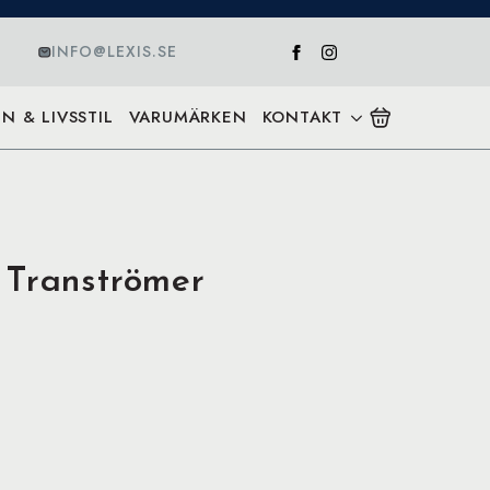
INFO@LEXIS.SE
N & LIVSSTIL
VARUMÄRKEN
KONTAKT
 Tranströmer