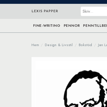
Sök
LEXIS PAPPER
FINE-WRITING
PENNOR
PENNTILLB
Hem
Design & Livsstil
Bokstöd
Jan L