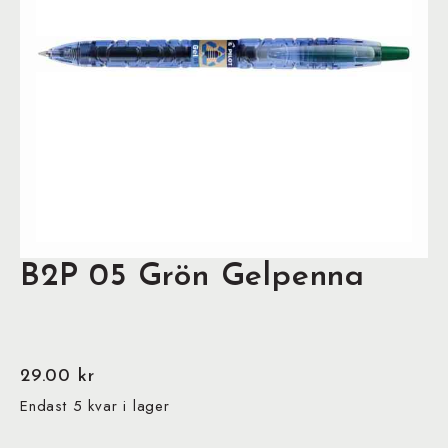
B2P 05 Grön Gelpenna
29.00
kr
Endast 5 kvar i lager
B2P