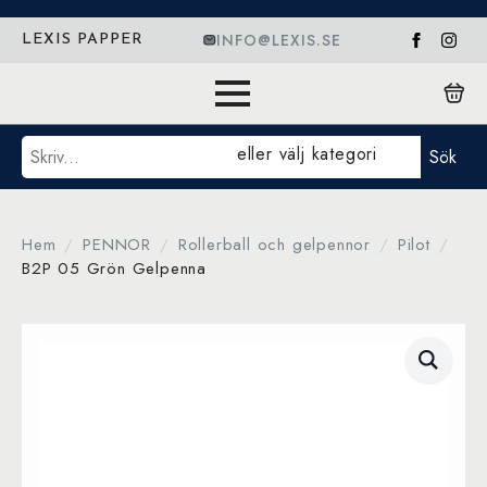
INFO@LEXIS.SE
LEXIS PAPPER
Sök
eller välj kategori
Sök
Hem
PENNOR
Rollerball och gelpennor
Pilot
B2P 05 Grön Gelpenna