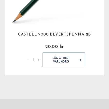
CASTELL 9000 BLYERTSPENNA 2B
20.00
kr
Castell
9000
LÄGG TILL I
Blyertspenna
VARUKORG
2B
mängd