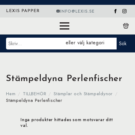
INFO@LEXIS.SE
LEXIS PAPPER
Sök
eller välj kategori
Sök
Stämpeldyna Perlenfischer
Hem
TILLBEHÖR
Stämplar och Stämpeldynor
Stämpeldyna Perlenfischer
Inga produkter hittades som motsvarar ditt
val.