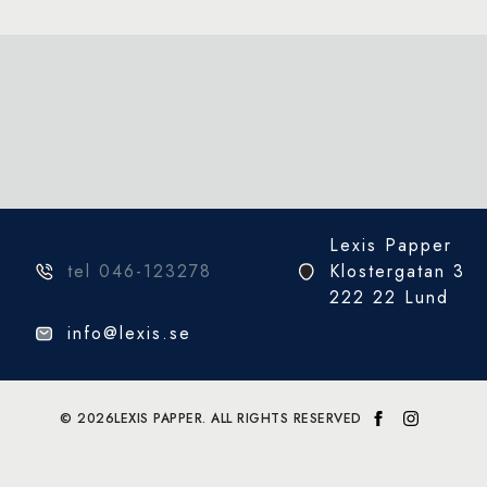
Lexis Papper
tel 046-123278
Klostergatan 3
222 22 Lund
info@lexis.se
© 2026
LEXIS PAPPER. ALL RIGHTS RESERVED