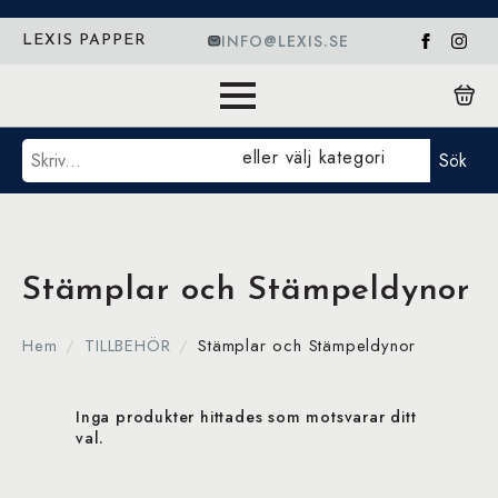
INFO@LEXIS.SE
LEXIS PAPPER
Sök
eller välj kategori
Sök
Stämplar och Stämpeldynor
Hem
TILLBEHÖR
Stämplar och Stämpeldynor
Inga produkter hittades som motsvarar ditt
val.