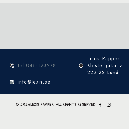
Lexis Papper
tel 046-123278
Klostergatan 3
222 22 Lund
info@lexis.se
© 2026
LEXIS PAPPER. ALL RIGHTS RESERVED