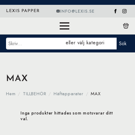
INFO@LEXIS.SE
LEXIS PAPPER
Sök
eller välj kategori
Sök
MAX
Hem
TILLBEHÖR
Häftapparater
MAX
Inga produkter hittades som motsvarar ditt
val.