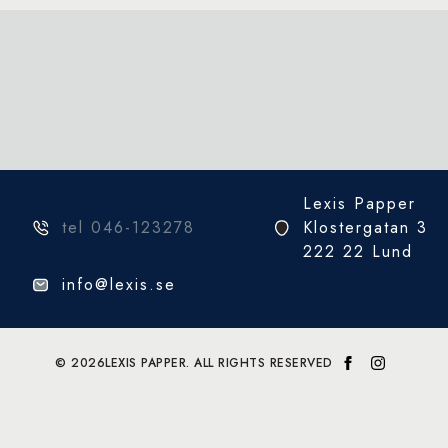
Lexis Papper
tel 046-123278
Klostergatan 3
222 22 Lund
info@lexis.se
© 2026
LEXIS PAPPER. ALL RIGHTS RESERVED