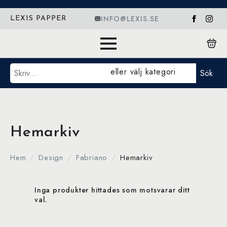
INFO@LEXIS.SE
LEXIS PAPPER
Sök
eller välj kategori
Sök
Hemarkiv
Hem
Design
Fabriano
Hemarkiv
Inga produkter hittades som motsvarar ditt
val.