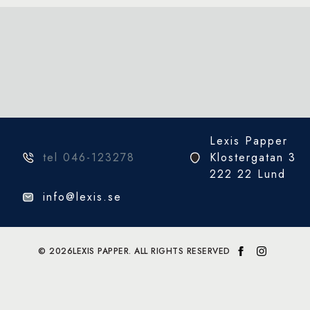
Lexis Papper
tel 046-123278
Klostergatan 3
222 22 Lund
info@lexis.se
© 2026
LEXIS PAPPER. ALL RIGHTS RESERVED