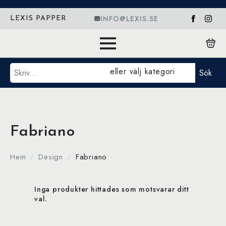
INFO@LEXIS.SE
LEXIS PAPPER
Sök
eller välj kategori
Sök
Fabriano
Hem
Design
Fabriano
Inga produkter hittades som motsvarar ditt
val.