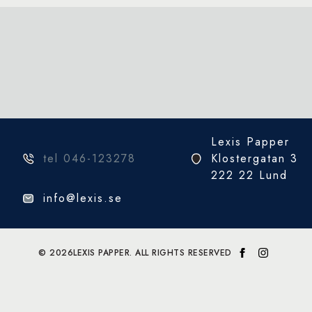
Lexis Papper
tel 046-123278
Klostergatan 3
222 22 Lund
info@lexis.se
© 2026
LEXIS PAPPER. ALL RIGHTS RESERVED