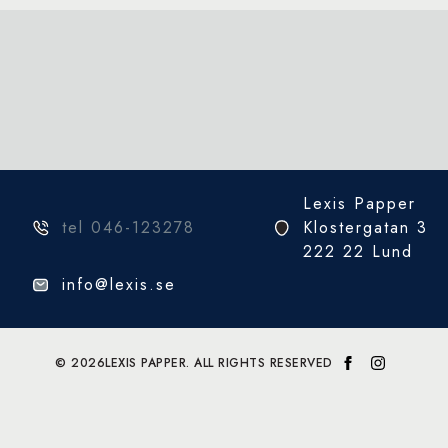
Lexis Papper
tel 046-123278
Klostergatan 3
222 22 Lund
info@lexis.se
© 2026
LEXIS PAPPER. ALL RIGHTS RESERVED