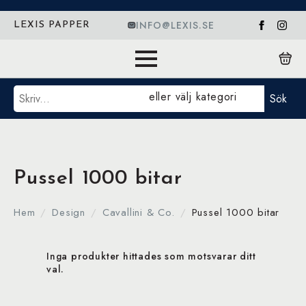
INFO@LEXIS.SE
LEXIS PAPPER
Sök
eller välj kategori
Sök
Pussel 1000 bitar
Hem
Design
Cavallini & Co.
Pussel 1000 bitar
Inga produkter hittades som motsvarar ditt
val.