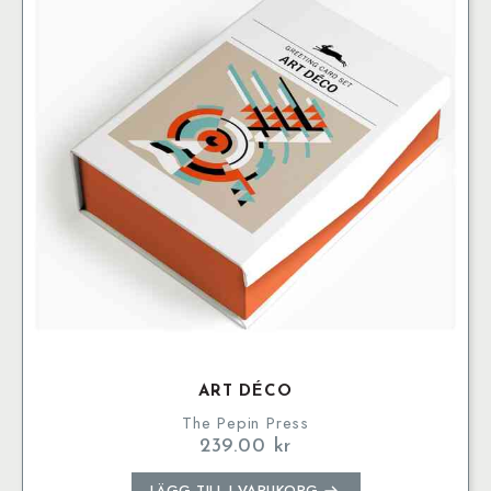
ART DÉCO
The Pepin Press
239.00
kr
LÄGG TILL I VARUKORG