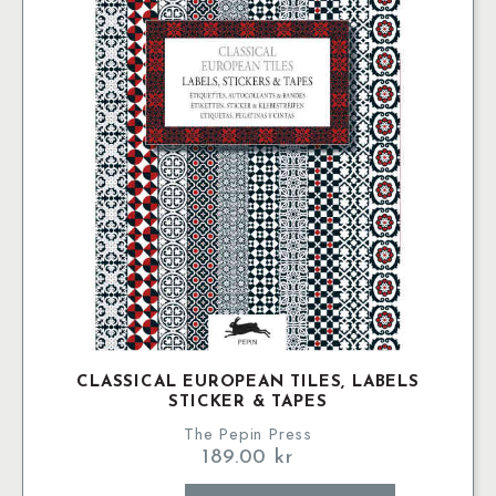
CLASSICAL EUROPEAN TILES, LABELS
STICKER & TAPES
The Pepin Press
189.00
kr
Classical