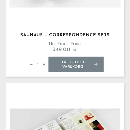
BAUHAUS – CORRESPONDENCE SETS
The Pepin Press
349.00
kr
Bauhaus
LÄGG TILL I
-
Correspondence
VARUKORG
Sets
mängd