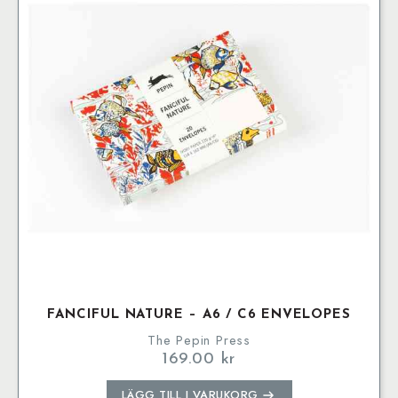
FANCIFUL NATURE – A6 / C6 ENVELOPES
The Pepin Press
169.00
kr
LÄGG TILL I VARUKORG