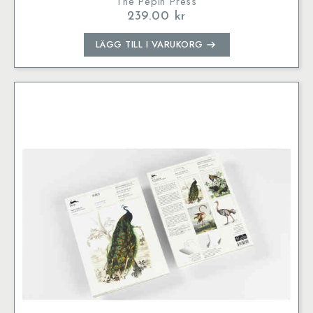
The Pepin Press
239.00
kr
LÄGG TILL I VARUKORG