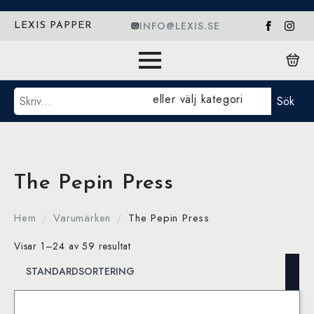
INFO@LEXIS.SE
LEXIS PAPPER
Sök
eller välj kategori
Sök
The Pepin Press
Hem
Varumärken
The Pepin Press
Visar 1–24 av 59 resultat