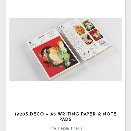
1920S DECO – A5 WRITING PAPER & NOTE
PADS
The Pepin Press