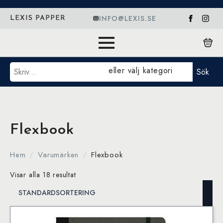
INFO@LEXIS.SE
LEXIS PAPPER
Sök
eller välj kategori
Sök
Flexbook
Hem
Varumärken
Flexbook
Visar alla 18 resultat