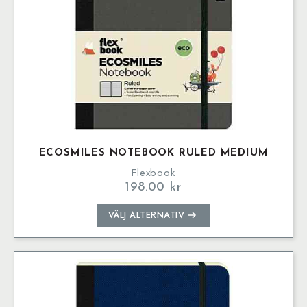
produktsidan
ECOSMILES NOTEBOOK RULED MEDIUM
Flexbook
198.00
kr
Den
VÄLJ ALTERNATIV
här
produkten
har
flera
varianter.
De