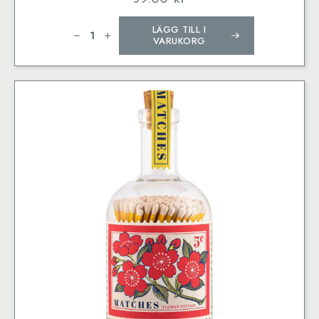
Flower
LÄGG TILL I
mängd
VARUKORG