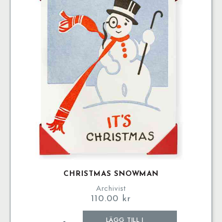
CHRISTMAS SNOWMAN
Archivist
110.00
kr
Christmas
LÄGG TILL I
Snowman