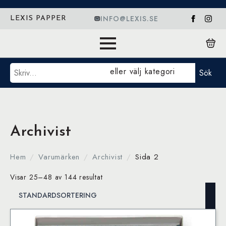
INFO@LEXIS.SE
LEXIS PAPPER
Sök
eller välj kategori
Sök
Archivist
Hem
Varumärken
Archivist
Sida 2
Visar 25–48 av 144 resultat