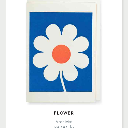
FLOWER
Archivist
39.00
kr