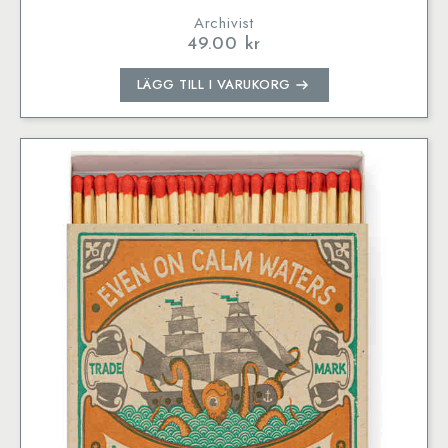
Archivist
49.00
kr
LÄGG TILL I VARUKORG