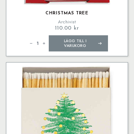
CHRISTMAS TREE
Archivist
110.00
kr
Christmas
LÄGG TILL I
Tree
mängd
VARUKORG