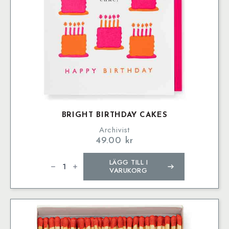
BRIGHT BIRTHDAY CAKES
Archivist
49.00
kr
Bright
LÄGG TILL I
Birthday
Cakes
VARUKORG
mängd