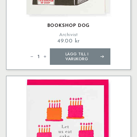
BOOKSHOP DOG
Archivist
49.00
kr
Bookshop
LÄGG TILL I
Dog
mängd
VARUKORG