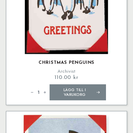
CHRISTMAS PENGUINS
Archivist
110.00
kr
Christmas
LÄGG TILL I
Penguins
mängd
VARUKORG