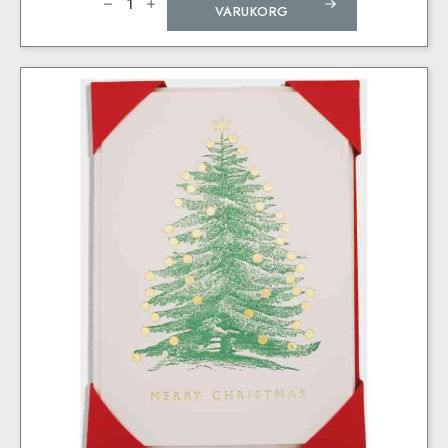
mängd
VARUKORG