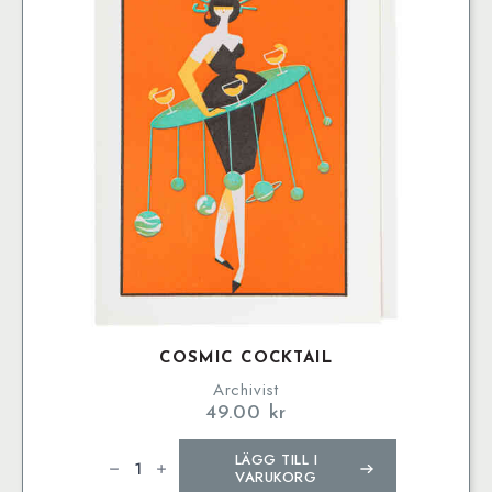
COSMIC COCKTAIL
Archivist
49.00
kr
Cosmic
LÄGG TILL I
Cocktail
mängd
VARUKORG