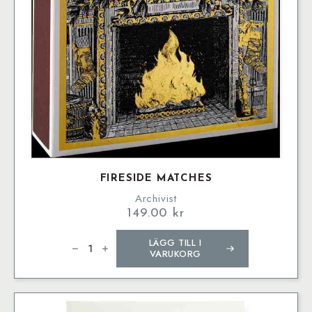
FIRESIDE MATCHES
Archivist
149.00
kr
Fireside
LÄGG TILL I
Matches
mängd
VARUKORG