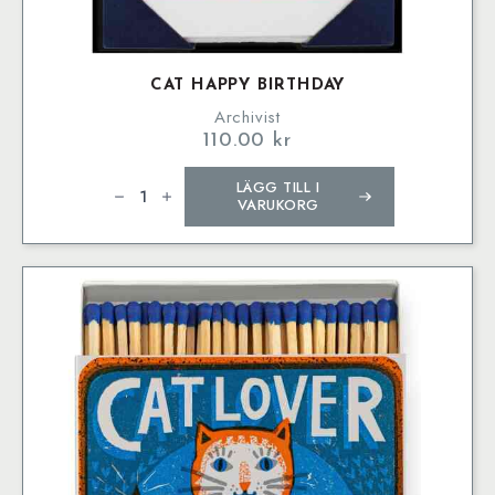
CAT HAPPY BIRTHDAY
Archivist
110.00
kr
Cat
LÄGG TILL I
Happy
Birthday
VARUKORG
mängd