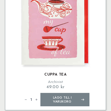
CUPPA TEA
Archivist
49.00
kr
Cuppa
LÄGG TILL I
Tea
mängd
VARUKORG