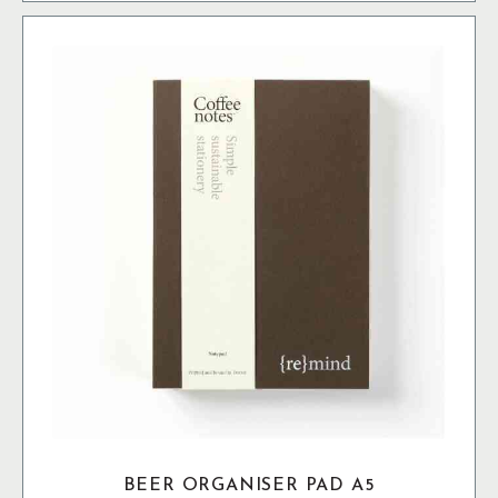
mängd
BEER ORGANISER PAD A5