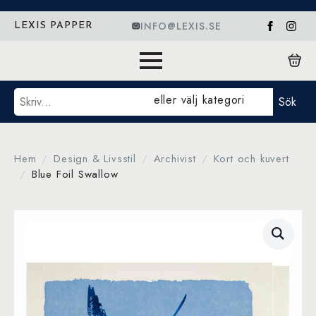
INFO@LEXIS.SE
LEXIS PAPPER
Sök
eller välj kategori
Sök
Hem
Design & Livsstil
Archivist
Kort och kuvert
Blue Foil Swallow