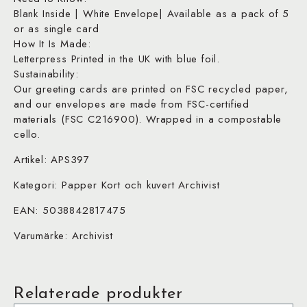
Blank Inside | White Envelope| Available as a pack of 5
or as single card
How It Is Made:
Letterpress Printed in the UK with blue foil.
Sustainability:
Our greeting cards are printed on FSC recycled paper,
and our envelopes are made from FSC-certified
materials (FSC C216900). Wrapped in a compostable
cello.
Artikel: APS397
Kategori: Papper Kort och kuvert Archivist
EAN: 5038842817475
Varumärke: Archivist
Relaterade produkter