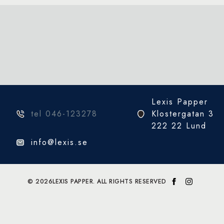
Lexis Papper
tel 046-123278
Klostergatan 3
222 22 Lund
info@lexis.se
© 2026
LEXIS PAPPER. ALL RIGHTS RESERVED