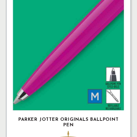
PARKER JOTTER ORIGINALS BALLPOINT
PEN