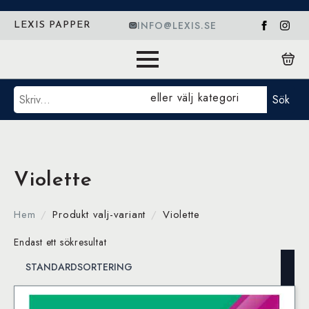
INFO@LEXIS.SE
LEXIS PAPPER
Sök
eller välj kategori
Sök
Violette
Hem
Produkt valj-variant
Violette
Endast ett sökresultat