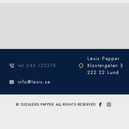
Lexis Papper
tel 046-123278
Klostergatan 3
222 22 Lund
info@lexis.se
© 2026
LEXIS PAPPER. ALL RIGHTS RESERVED