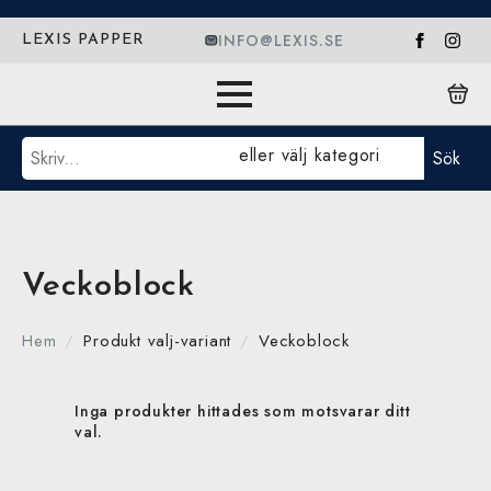
INFO@LEXIS.SE
LEXIS PAPPER
Sök
eller välj kategori
Sök
Veckoblock
Hem
Produkt valj-variant
Veckoblock
Inga produkter hittades som motsvarar ditt
val.