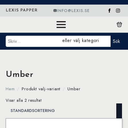
INFO@LEXIS.SE
LEXIS PAPPER
Sök
eller välj kategori
Sök
Umber
Hem
Produkt valj-variant
Umber
Visar alla 2 resultat