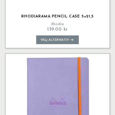
RHODIARAMA PENCIL CASE 5×21,5
Rhodia
139.00
kr
Den
VÄLJ ALTERNATIV
här
produkten
har
flera
varianter.
De
olika
alternativen
kan
väljas
på
produktsidan