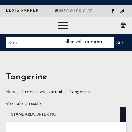
INFO@LEXIS.SE
LEXIS PAPPER
Sök
eller välj kategori
Sök
Tangerine
Hem
Produkt valj-variant
Tangerine
Visar alla 5 resultat