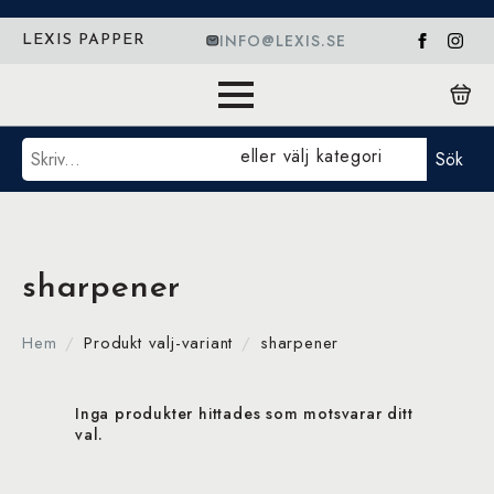
INFO@LEXIS.SE
LEXIS PAPPER
Sök
eller välj kategori
Sök
sharpener
Hem
Produkt valj-variant
sharpener
Inga produkter hittades som motsvarar ditt
val.