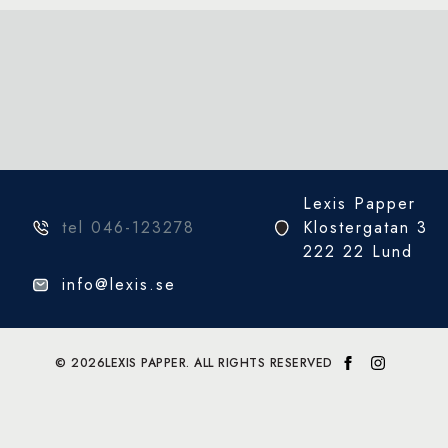
Lexis Papper
tel 046-123278
Klostergatan 3
222 22 Lund
info@lexis.se
© 2026
LEXIS PAPPER. ALL RIGHTS RESERVED