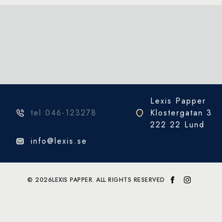
Lexis Papper
tel 046-123278
Klostergatan 3
222 22 Lund
info@lexis.se
© 2026
LEXIS PAPPER. ALL RIGHTS RESERVED