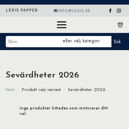
INFO@LEXIS.SE
LEXIS PAPPER
Sök
eller välj kategori
Sök
Sevärdheter 2026
Hem
Produkt valj-variant
Sevärdheter 2026
Inga produkter hittades som motsvarar ditt
val.