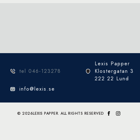
Lexis Papper
tel 046-123278
Klostergatan 3
222 22 Lund
info@lexis.se
© 2026
LEXIS PAPPER. ALL RIGHTS RESERVED