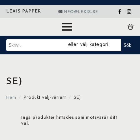
INFO@LEXIS.SE
LEXIS PAPPER
Sök
eller välj kategori
Sök
SE)
Hem
Produkt valj-variant
SE)
Inga produkter hittades som motsvarar ditt
val.