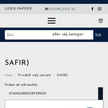
INFO@LEXIS.SE
LEXIS PAPPER
Sök
eller välj kategori
Sök
SAFIR)
Hem
Produkt valj-variant
SAFIR)
Endast ett sökresultat