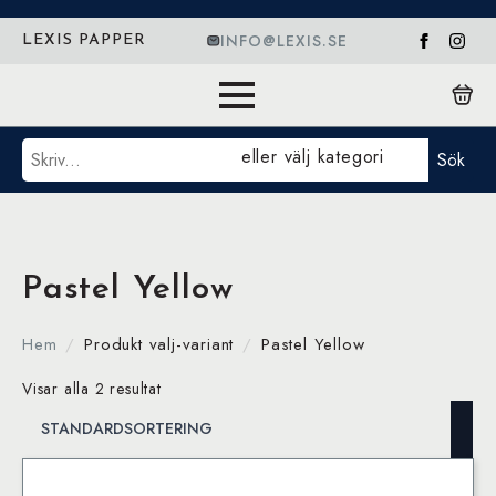
INFO@LEXIS.SE
LEXIS PAPPER
Sök
eller välj kategori
Sök
Pastel Yellow
Hem
Produkt valj-variant
Pastel Yellow
Visar alla 2 resultat