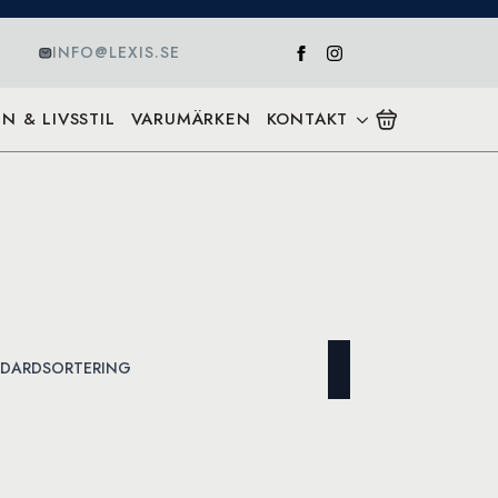
INFO@LEXIS.SE
N & LIVSSTIL
VARUMÄRKEN
KONTAKT