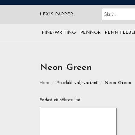
Sök
LEXIS PAPPER
FINE-WRITING
PENNOR
PENNTILLB
Neon Green
Hem
Produkt valj-variant
Neon Green
Endast ett sökresultat