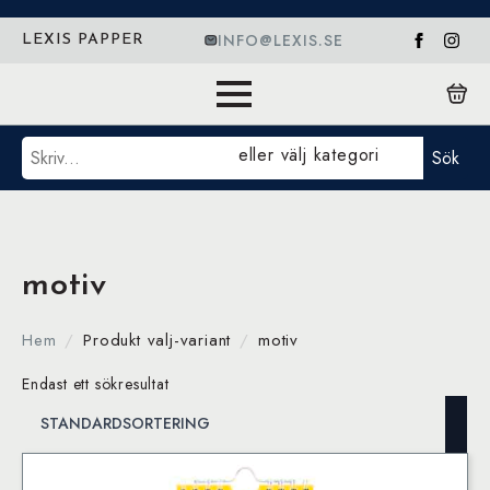
INFO@LEXIS.SE
LEXIS PAPPER
Sök
eller välj kategori
Sök
motiv
Hem
Produkt valj-variant
motiv
Endast ett sökresultat