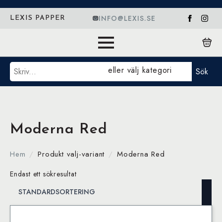
INFO@LEXIS.SE
LEXIS PAPPER
Sök
eller välj kategori
Sök
Moderna Red
Hem
Produkt valj-variant
Moderna Red
Endast ett sökresultat