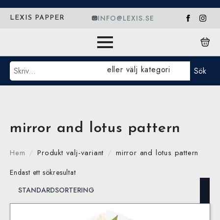
INFO@LEXIS.SE
LEXIS PAPPER
Sök
eller välj kategori
Sök
mirror and lotus pattern
Hem
Produkt valj-variant
mirror and lotus pattern
Endast ett sökresultat