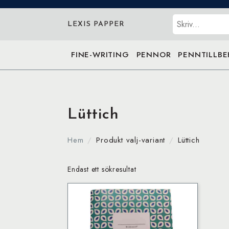
Sök
LEXIS PAPPER
FINE-WRITING
PENNOR
PENNTILLB
Lüttich
Hem
Produkt valj-variant
Lüttich
Endast ett sökresultat