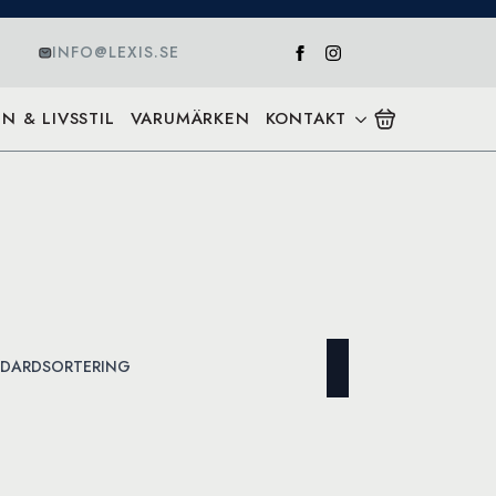
INFO@LEXIS.SE
N & LIVSSTIL
VARUMÄRKEN
KONTAKT