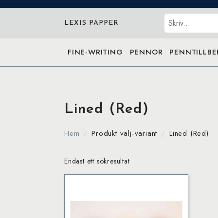
Sök
LEXIS PAPPER
FINE-WRITING
PENNOR
PENNTILLB
Lined (Red)
Hem
Produkt valj-variant
Lined (Red)
Endast ett sökresultat