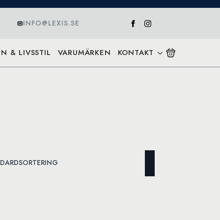
INFO@LEXIS.SE
N & LIVSSTIL
VARUMÄRKEN
KONTAKT