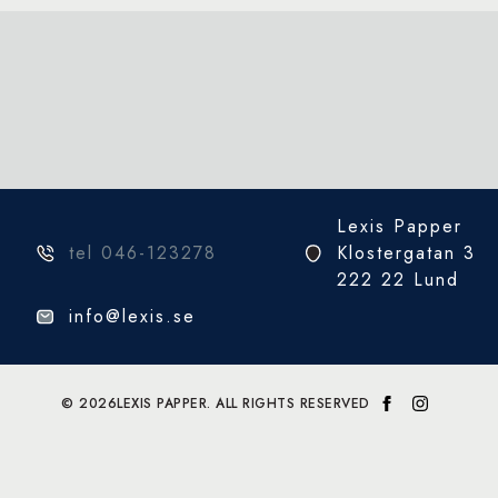
Lexis Papper
tel 046-123278
Klostergatan 3
222 22 Lund
info@lexis.se
© 2026
LEXIS PAPPER. ALL RIGHTS RESERVED