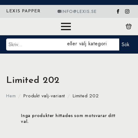
INFO@LEXIS.SE
LEXIS PAPPER
Sök
eller välj kategori
Sök
Limited 202
Hem
Produkt valj-variant
Limited 202
Inga produkter hittades som motsvarar ditt
val.