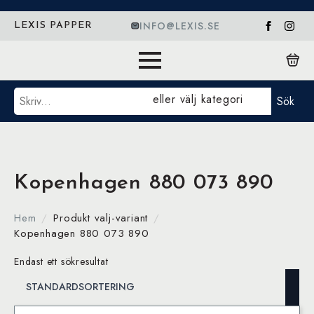
INFO@LEXIS.SE
LEXIS PAPPER
Sök
eller välj kategori
Sök
Kopenhagen 880 073 890
Hem
Produkt valj-variant
Kopenhagen 880 073 890
Endast ett sökresultat