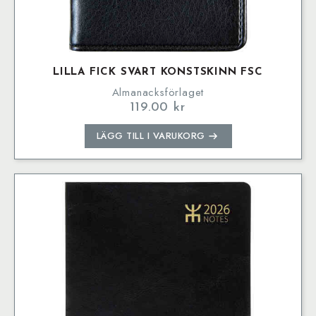
LILLA FICK SVART KONSTSKINN FSC
Almanacksförlaget
119.00
kr
LÄGG TILL I VARUKORG