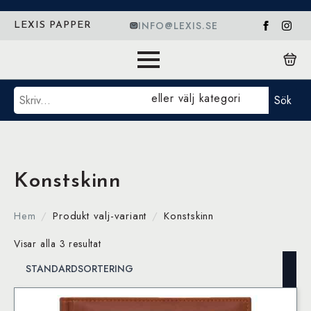
INFO@LEXIS.SE
LEXIS PAPPER
Sök
eller välj kategori
Sök
Konstskinn
Hem
Produkt valj-variant
Konstskinn
Visar alla 3 resultat