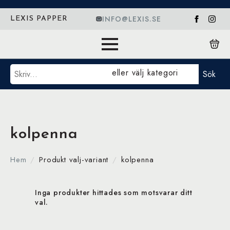
INFO@LEXIS.SE
LEXIS PAPPER
Sök
eller välj kategori
Sök
kolpenna
Hem
Produkt valj-variant
kolpenna
Inga produkter hittades som motsvarar ditt
val.