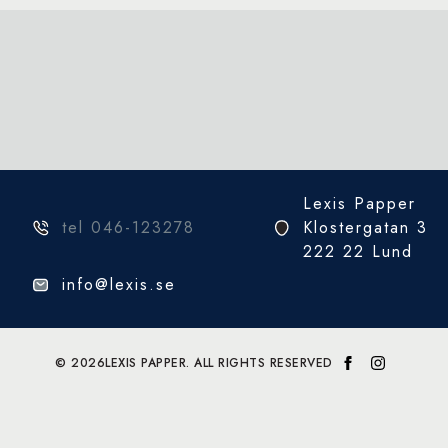
Lexis Papper
tel 046-123278
Klostergatan 3
222 22 Lund
info@lexis.se
© 2026
LEXIS PAPPER. ALL RIGHTS RESERVED