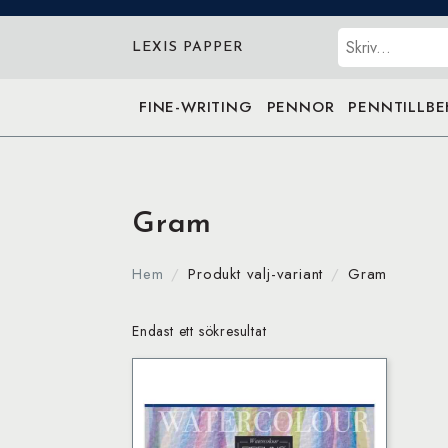
Sök
LEXIS PAPPER
FINE-WRITING
PENNOR
PENNTILLB
Gram
Hem
Produkt valj-variant
Gram
Endast ett sökresultat