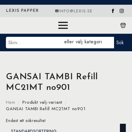
INFO@LEXIS.SE
LEXIS PAPPER
Sök
eller välj kategori
Sök
GANSAI TAMBI Refill
MC21MT no901
Hem
Produkt valj-variant
GANSAI TAMBI Refill MC21MT no901
Endast ett sökresultat