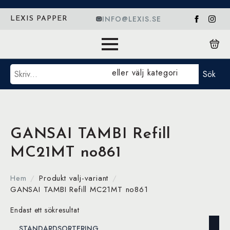
INFO@LEXIS.SE
LEXIS PAPPER
Sök
eller välj kategori
Sök
GANSAI TAMBI Refill
MC21MT no861
Hem
Produkt valj-variant
GANSAI TAMBI Refill MC21MT no861
Endast ett sökresultat