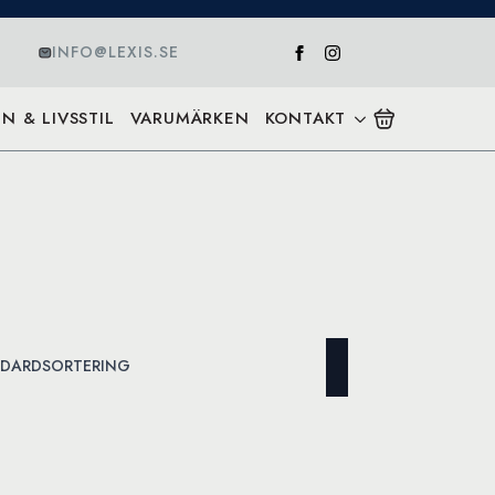
INFO@LEXIS.SE
N & LIVSSTIL
VARUMÄRKEN
KONTAKT