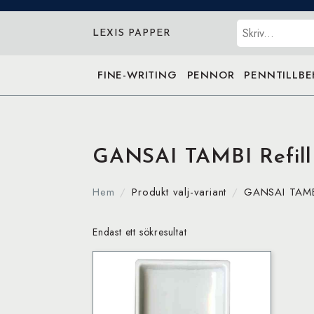
Sök
LEXIS PAPPER
FINE-WRITING
PENNOR
PENNTILLB
GANSAI TAMBI Refil
Hem
Produkt valj-variant
GANSAI TAMB
Endast ett sökresultat