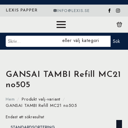
INFO@LEXIS.SE
LEXIS PAPPER
Sök
eller välj kategori
Sök
GANSAI TAMBI Refill MC21
no505
Hem
Produkt valj-variant
GANSAI TAMBI Refill MC21 no505
Endast ett sökresultat