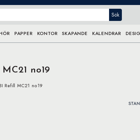
Sök
EHÖR
PAPPER
KONTOR
SKAPANDE
KALENDRAR
DESIG
 MC21 no19
 Refill MC21 no19