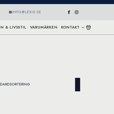
INFO@LEXIS.SE
N & LIVSSTIL
VARUMÄRKEN
KONTAKT