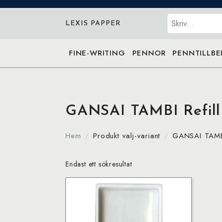
Sök
LEXIS PAPPER
FINE-WRITING
PENNOR
PENNTILLB
GANSAI TAMBI Refill
Hem
Produkt valj-variant
GANSAI TAMBI
Endast ett sökresultat