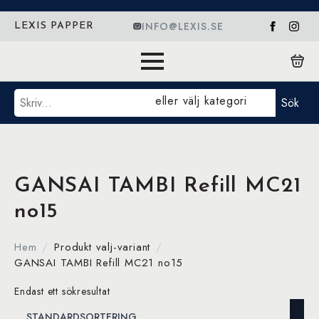
INFO@LEXIS.SE
LEXIS PAPPER
Sök
eller välj kategori
Sök
GANSAI TAMBI Refill MC21
no15
Hem
Produkt valj-variant
GANSAI TAMBI Refill MC21 no15
Endast ett sökresultat