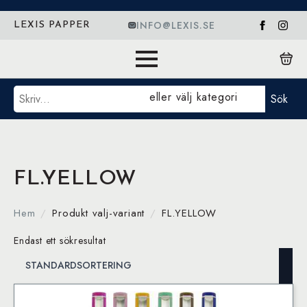
INFO@LEXIS.SE
LEXIS PAPPER
Sök
eller välj kategori
Sök
FL.YELLOW
Hem
Produkt valj-variant
FL.YELLOW
Endast ett sökresultat