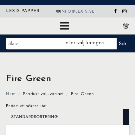
INFO@LEXIS.SE
LEXIS PAPPER
Sök
eller välj kategori
Sök
Fire Green
Hem
Produkt valj-variant
Fire Green
Endast ett sökresultat