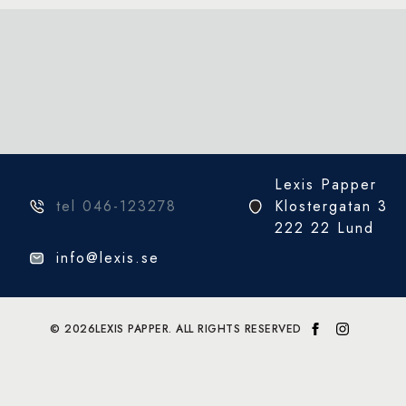
Lexis Papper
tel 046-123278
Klostergatan 3
222 22 Lund
info@lexis.se
© 2026
LEXIS PAPPER. ALL RIGHTS RESERVED